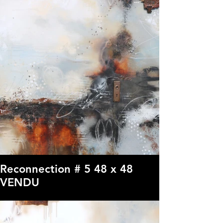
Reconnection # 5 48 x 48
VENDU