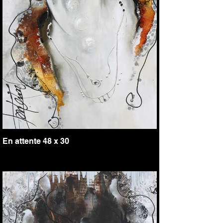
En attente 48 x 30