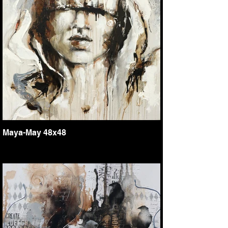
Maya-May 48x48