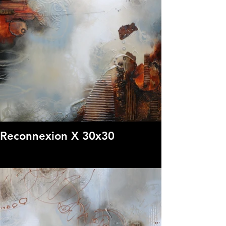
Reconnexion X 30x30