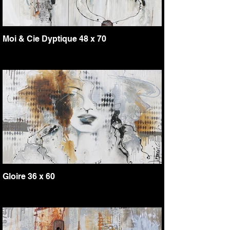
Moi & Cie Dyptique 48 x 70
Gloire 36 x 60