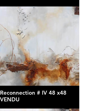
Reconnection # IV 48 x48
VENDU