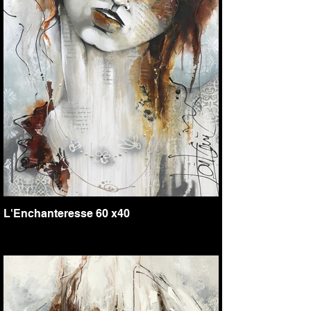
L'Enchanteresse 60 x40